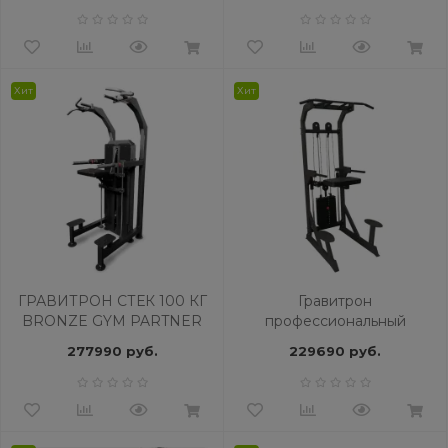
Хит
Хит
ГРАВИТРОН СТЕК 100 КГ
Гравитрон
BRONZE GYM PARTNER
профессиональный
ML-823
BRONZE GYM PARTNER
277990 руб.
229690 руб.
ML-701