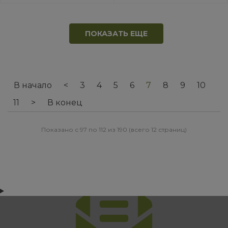
ПОКАЗАТЬ ЕЩЕ
В начало
<
3
4
5
6
7
8
9
10
11
>
В конец
Показано с 97 по 112 из 190 (всего 12 страниц)