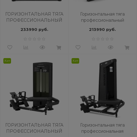
ГОРИЗОНТАЛЬНАЯ ТЯГА
Горизонтальная тяга
ПРОФЕССИОНАЛЬНЫЙ
профессиональный
BRONZE GYM PARTNER
BRONZE GYM MIGHT 24
233990 руб.
213990 руб.
ML-807
Хит
Хит
ГОРИЗОНТАЛЬНАЯ ТЯГА
Горизонтальная тяга
ПРОФЕССИОНАЛЬНЫЙ
профессиональная