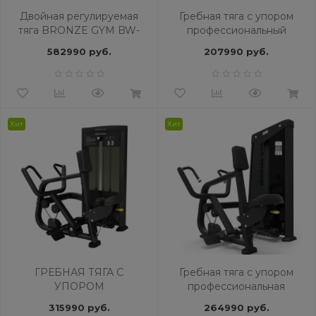
Двойная регулируемая
Гребная тяга с упором
тяга BRONZE GYM BW-
профессиональный
1006
BRONZE GYM MIGHT 25
582990 руб.
207990 руб.
Хит
Хит
ГРЕБНАЯ ТЯГА С
Гребная тяга с упором
УПОРОМ
профессиональная
ПРОФЕССИОНАЛЬНЫЙ
BRONZE GYM NEO 34
315990 руб.
264990 руб.
BRONZE GYM BLANC 34