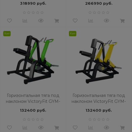
BRONZE GYM BLANC 33
BRONZE GYM NEO 33
318990 руб.
266990 руб.
Хит
Хит
Горизонтальная тяга под
Горизонтальная тяга под
наклоном VictoryFit GYM-
наклоном VictoryFit GYM-
P1904
P1804
132400 руб.
132400 руб.