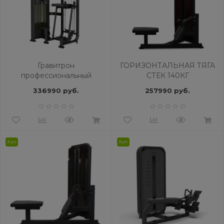
Гравитрон
ГОРИЗОНТАЛЬНАЯ ТЯГА
профессиональный
СТЕК 140КГ
BRONZE GYM BLANC 09
ПРОФЕССИОНАЛЬНЫЙ
336990 руб.
257990 руб.
BRONZE GYM PARTNER
ML-808
Хит
Хит