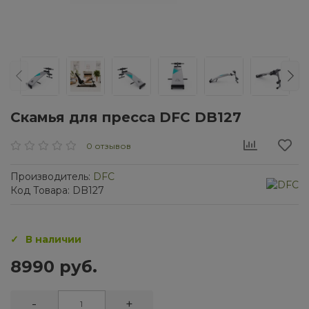
Скамья для пресса DFC DB127
0 отзывов
Производитель:
DFC
Код Товара: DB127
В наличии
8990 руб.
-
+