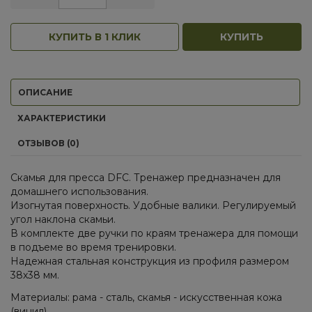
КУПИТЬ В 1 КЛИК
КУПИТЬ
ОПИСАНИЕ
ХАРАКТЕРИСТИКИ
ОТЗЫВОВ (0)
Скамья для пресса DFC. Тренажер предназначен для
домашнего использования.
Изогнутая поверхность. Удобные валики. Регулируемый
угол наклона скамьи.
В комплекте две ручки по краям тренажера для помощи
в подъеме во время тренировки.
Надежная стальная конструкция из профиля размером
38х38 мм.
Материалы: рама - сталь, скамья - искусственная кожа
(винил)