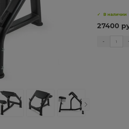
В наличии
27400 ру
-