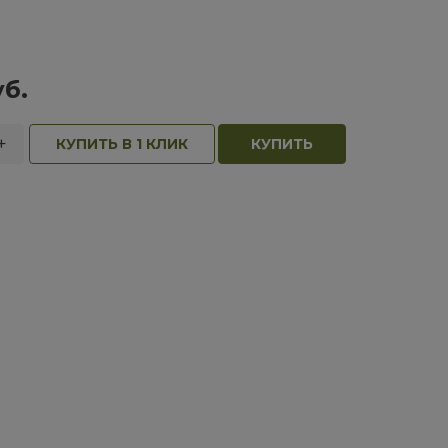
б.
+
КУПИТЬ В 1 КЛИК
КУПИТЬ