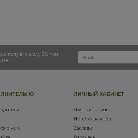
 и получи скидку 3% при
казе
ЛНИТЕЛЬНО
ЛИЧНЫЙ КАБИНЕТ
одители
Личный кабинет
История заказов
ься с нами
Закладки
сайта
Рассылка