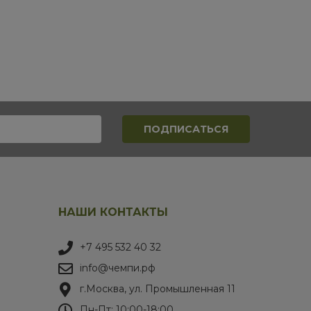
НАШИ КОНТАКТЫ
+7 495 532 40 32
info@чемпи.рф
г.Москва, ул. Промышленная 11
Пн-Пт: 10:00-18:00