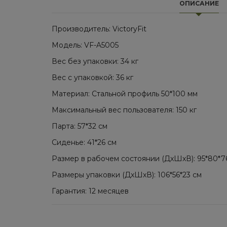
ОПИСАНИЕ
Производитель: VictoryFit
Модель: VF-A5005
Вес без упаковки: 34 кг
Вес с упаковкой: 36 кг
Материал: Стальной профиль 50*100 мм
Максимальный вес пользователя: 150 кг
Парта: 57*32 см
Сиденье: 41*26 см
Размер в рабочем состоянии (ДxШxВ): 95*80*7
Размеры упаковки (ДxШxВ): 106*56*23 см
Гарантия: 12 месяцев