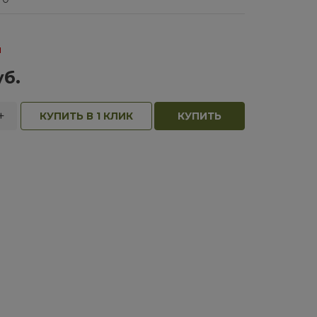
и
уб.
+
КУПИТЬ В 1 КЛИК
КУПИТЬ