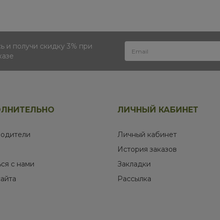
 и получи скидку 3% при
казе
ЛНИТЕЛЬНО
ЛИЧНЫЙ КАБИНЕТ
одители
Личный кабинет
История заказов
ься с нами
Закладки
сайта
Рассылка