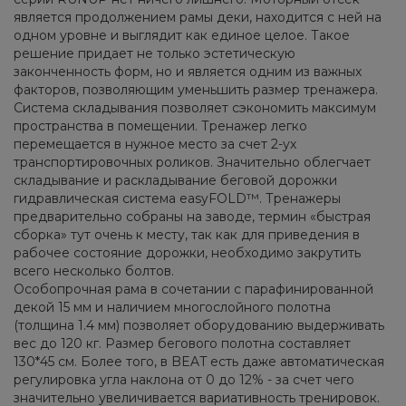
является продолжением рамы деки, находится с ней на
одном уровне и выглядит как единое целое. Такое
решение придает не только эстетическую
законченность форм, но и является одним из важных
факторов, позволяющим уменьшить размер тренажера.
Система складывания позволяет сэкономить максимум
пространства в помещении. Тренажер легко
перемещается в нужное место за счет 2-ух
транспортировочных роликов. Значительно облегчает
складывание и раскладывание беговой дорожки
гидравлическая система easyFOLD™. Тренажеры
предварительно собраны на заводе, термин «быстрая
сборка» тут очень к месту, так как для приведения в
рабочее состояние дорожки, необходимо закрутить
всего несколько болтов.
Особопрочная рама в сочетании с парафинированной
декой 15 мм и наличием многослойного полотна
(толщина 1.4 мм) позволяет оборудованию выдерживать
вес до 120 кг. Размер бегового полотна составляет
130*45 см. Более того, в BEAT есть даже автоматическая
регулировка угла наклона от 0 до 12% - за счет чего
значительно увеличивается вариативность тренировок.