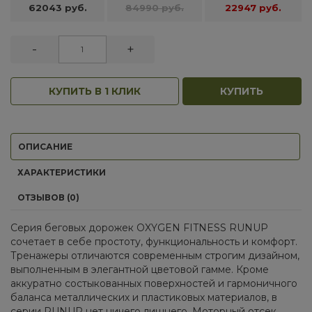
62043 руб.
84990 руб.
22947 руб.
-
+
КУПИТЬ В 1 КЛИК
КУПИТЬ
ОПИСАНИЕ
ХАРАКТЕРИСТИКИ
ОТЗЫВОВ (0)
Серия беговых дорожек OXYGEN FITNESS RUNUP
сочетает в себе простоту, функциональность и комфорт.
Тренажеры отличаются современным строгим дизайном,
выполненным в элегантной цветовой гамме. Кроме
аккуратно состыкованных поверхностей и гармоничного
баланса металлических и пластиковых материалов, в
серии RUNUP нет ничего лишнего. Моторный отсек