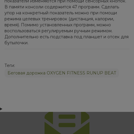
показатели изменяются при помощи сенсорных кнопок.
В памяти консоли содержится 47 программ. Сделать
упор на конкретный показатель можно при помощи
режима целевых тренировок (дистанция, калории,
время). Помимо установленных программ, можно
воспользоваться регулируемым ручным режимом.
Дополнительно есть подставка под планшет и отсек для
бутылочки.
Теги:
Беговая дорожка OXYGEN FITNESS RUNUP BEAT